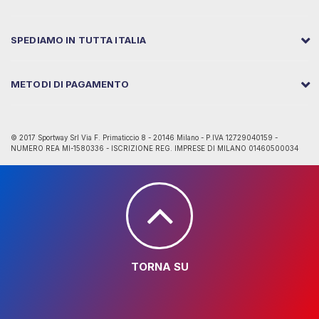
SPEDIAMO IN TUTTA ITALIA
METODI DI PAGAMENTO
© 2017 Sportway Srl Via F. Primaticcio 8 - 20146 Milano - P.IVA 12729040159 -
NUMERO REA MI-1580336 - ISCRIZIONE REG. IMPRESE DI MILANO 01460500034
TORNA SU