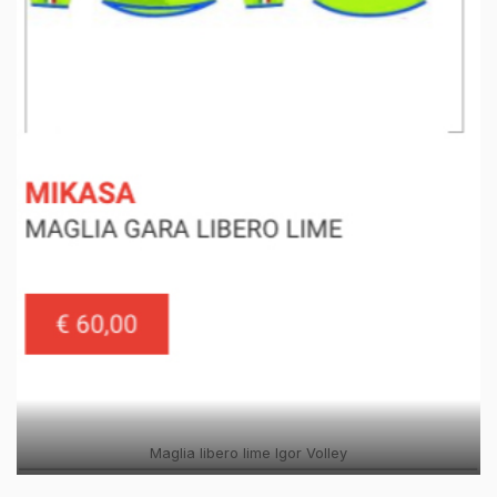
Maglia libero lime Igor Volley