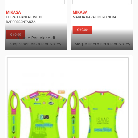
Felpa e Pantalone di
rappresentanza Igor Volley
Maglia libero nera Igor Volley