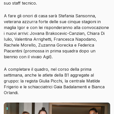
suo staff tecnico.
A fare gli onori di casa sarà Stefania Sansonna,
veterana azzurra forte delle sue cinque stagioni in
maglia Igor e con lei risponderanno alla convocazione
i nuovi arrivi: Jovana Brakocevic-Canzian, Chiara Di
Iulio, Valentina Arrighetti, Francesca Napodano,
Rachele Morello, Zuzanna Gorecka e Federica
Piacentini (promossa in prima squadra dopo un
biennio con il vivaio Agil).
A completare il quadro, nel corso della prima
settimana, anche le atlete della B1 aggregate al
gruppo: la regista Giulia Picchi, la centrale Matilde
Frigerio e le schiacciatrici Gaia Badalamenti e Bianca
Orlandi.