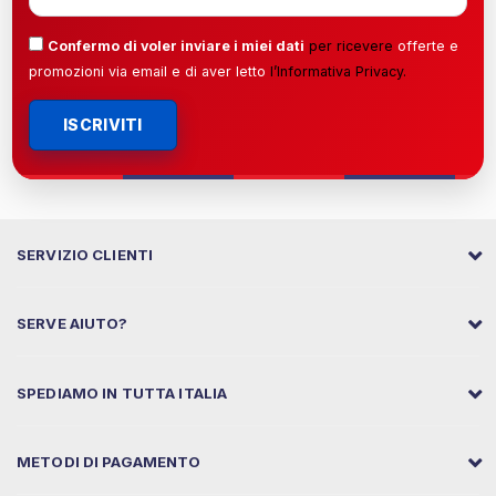
Confermo di voler inviare i miei dati
per ricevere
offerte e
promozioni via email e di aver letto
l’
Informativa Privacy
.
ISCRIVITI
SERVIZIO CLIENTI
SERVE AIUTO?
SPEDIAMO IN TUTTA ITALIA
METODI DI PAGAMENTO