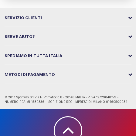
SERVIZIO CLIENTI
SERVE AIUTO?
SPEDIAMO IN TUTTA ITALIA
METODI DI PAGAMENTO
© 2017 Sportway Srl Via F. Primaticcio 8 - 20146 Milano - P.IVA 12729040159 -
NUMERO REA MI-1580336 - ISCRIZIONE REG. IMPRESE DI MILANO 01460500034