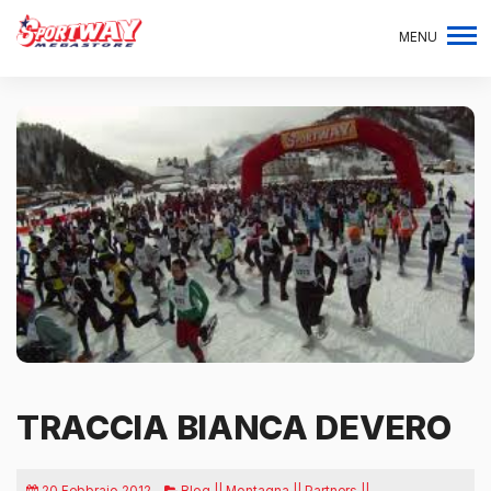
MENU
TRACCIA BIANCA DEVERO
20 Febbraio 2012
Blog || Montagna || Partners ||