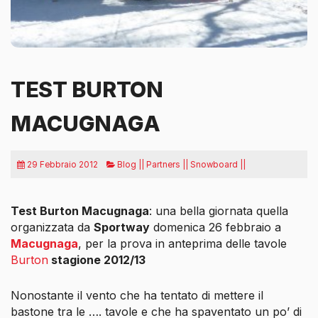
TEST BURTON
MACUGNAGA
29 Febbraio 2012
Blog || Partners || Snowboard ||
Test Burton Macugnaga
: una bella giornata quella
organizzata da
Sportway
domenica 26 febbraio a
Macugnaga
, per la prova in anteprima delle tavole
Burton
stagione 2012/13
Nonostante il vento che ha tentato di mettere il
bastone tra le …. tavole
e che ha spaventato un po’ di