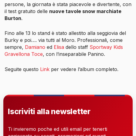
persone, la giornata è stata piacevole e divertente, con
il test gratuito delle
nuove tavole snow marchiate
Burton
.
Fino alle 13 lo stand è stato allestito alla seggiovia del
Burky e poi…. via tutti al Moro. Professionali, come
sempre,
Damiano
ed
Elisa
dello staff
Sportway Kids
Gravellona Toce
, con l’inseparabile Panino.
Seguite questo
Link
per vedere l’album completo.
Iscriviti alla newsletter
Ti invieremo poche ed utili email per tenerti
aggiornato su sconti, promozioni ed eventi.