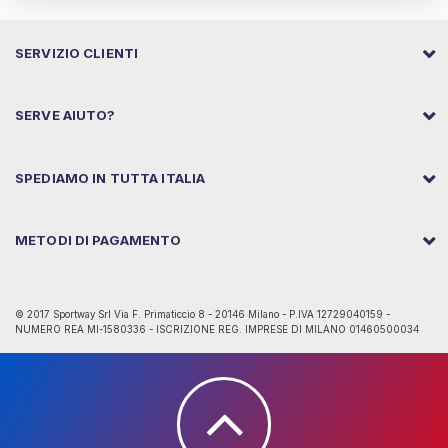
SERVIZIO CLIENTI
SERVE AIUTO?
SPEDIAMO IN TUTTA ITALIA
METODI DI PAGAMENTO
© 2017 Sportway Srl Via F. Primaticcio 8 - 20146 Milano - P.IVA 12729040159 -
NUMERO REA MI-1580336 - ISCRIZIONE REG. IMPRESE DI MILANO 01460500034