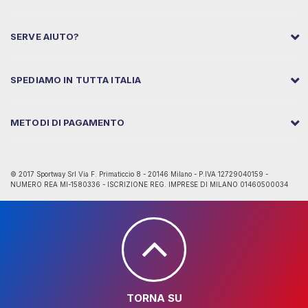
SERVE AIUTO?
SPEDIAMO IN TUTTA ITALIA
METODI DI PAGAMENTO
© 2017 Sportway Srl Via F. Primaticcio 8 - 20146 Milano - P.IVA 12729040159 -
NUMERO REA MI-1580336 - ISCRIZIONE REG. IMPRESE DI MILANO 01460500034
TORNA SU