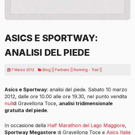
ASICS E SPORTWAY:
ANALISI DEL PIEDE
7 Marzo 2012
Blog || Partners || Running - Trail ||
Asics e Sportway
: analisi del piede. Sabato 10 marzo
2012, dalle ore 10.00 alle ore 19.30, nel punto vendita
null
di Gravellona Toce,
analisi tridimensionale
gratuita del piede
.
In occasione della
Half Marathon del Lago Maggiore
,
Sportway Megastore
di Gravellona Toce e
Asics Italia