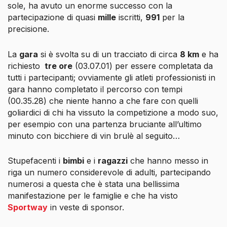
sole, ha avuto un enorme successo con la
partecipazione di quasi
mille
iscritti,
991
per la
precisione.
La
gara
si è svolta su di un tracciato di circa
8 km
e ha
richiesto
tre ore
(03.07.01) per essere completata da
tutti i partecipanti; ovviamente gli atleti professionisti in
gara hanno completato il percorso con tempi
(00.35.28) che niente hanno a che fare con quelli
goliardici di chi ha vissuto la competizione a modo suo,
per esempio con una partenza bruciante all’ultimo
minuto con bicchiere di vin brulè al seguito…
Stupefacenti i
bimbi
e i
ragazzi
che hanno messo in
riga un numero considerevole di adulti, partecipando
numerosi a questa che è stata una bellissima
manifestazione per le famiglie e che ha visto
Sportway
in veste di sponsor.