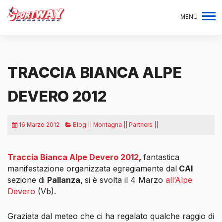
MENU
TRACCIA BIANCA ALPE
DEVERO 2012
16 Marzo 2012
Blog || Montagna || Partners ||
Traccia Bianca Alpe Devero 2012
,
fantastica
manifestazione organizzata egregiamente dal
CAI
sezione di
Pallanza,
si è svolta il 4 Marzo
all’Alpe
Devero
(Vb).
Graziata dal meteo che ci ha regalato qualche raggio di