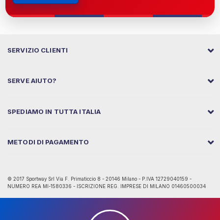
SERVIZIO CLIENTI
SERVE AIUTO?
SPEDIAMO IN TUTTA ITALIA
METODI DI PAGAMENTO
© 2017 Sportway Srl Via F. Primaticcio 8 - 20146 Milano - P.IVA 12729040159 -
NUMERO REA MI-1580336 - ISCRIZIONE REG. IMPRESE DI MILANO 01460500034