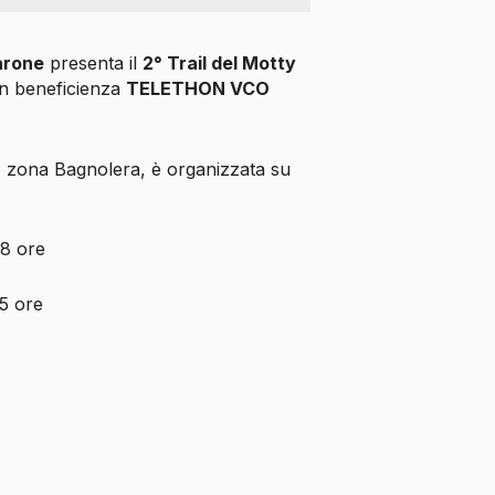
arone
presenta il
2° Trail del Motty
n beneficienza
TELETHON VCO
 zona Bagnolera, è organizzata su
 8 ore
 5 ore