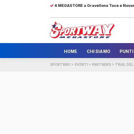
4 MEGASTORE a Gravellona Toce e Nova
HOME
CHI SIAMO
PUNTI
SPORTWAY
>
EVENTI
>
PARTNERS
>
TRAIL DE