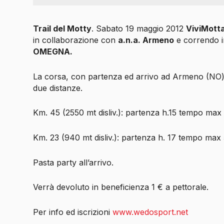
Trail del Motty
. Sabato 19 maggio 2012
ViviMott
in collaborazione con
a.n.a. Armeno
e correndo i
OMEGNA.
La corsa, con partenza ed arrivo ad Armeno (NO)
due distanze.
Km. 45 (2550 mt disliv.): partenza h.15 tempo max
Km. 23 (940 mt disliv.): partenza h. 17 tempo max
Pasta party all’arrivo.
Verrà devoluto in beneficienza 1 € a pettorale.
Per info ed iscrizioni
www.wedosport.net