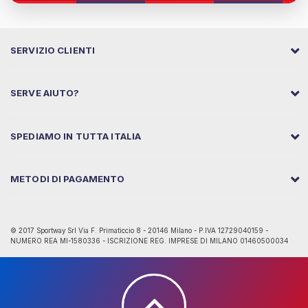
SERVIZIO CLIENTI
SERVE AIUTO?
SPEDIAMO IN TUTTA ITALIA
METODI DI PAGAMENTO
© 2017 Sportway Srl Via F. Primaticcio 8 - 20146 Milano - P.IVA 12729040159 -
NUMERO REA MI-1580336 - ISCRIZIONE REG. IMPRESE DI MILANO 01460500034