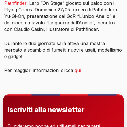
Pathfinder
, Larp “On Stage” giocato sul palco con i
Flying Circus. Domenica 27/05 torneo di Pathfinder e
Yu-Gi-Oh, presentazione del GdR “L’unico Anello” e
del gioco da tavolo “La guerra dell’Anello”, incontro
con Claudio Casini, illustratore di Pathfinder.
Durante le due giornate sarà attiva una mostra
mercato e scambio di fumetti nuovi e usati, modellismo
e gadget.
Per maggiori informazioni clicca
qui
Iscriviti alla newsletter
Ti invieremo poche ed utili email per tenerti