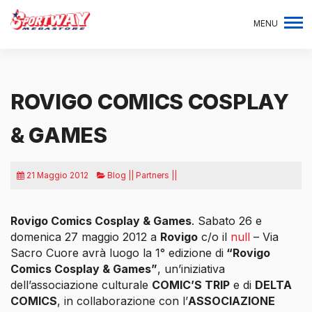
MENU
ROVIGO COMICS COSPLAY
& GAMES
21 Maggio 2012
Blog || Partners ||
Rovigo Comics Cosplay & Games
. Sabato 26 e
domenica 27 maggio 2012 a
Rovigo
c/o il
null
– Via
Sacro Cuore avrà luogo la 1° edizione di
“Rovigo
Comics Cosplay & Games”
, un’iniziativa
dell’associazione culturale
COMIC’S TRIP
e di
DELTA
COMICS
,
in collaborazione con l’
ASSOCIAZIONE