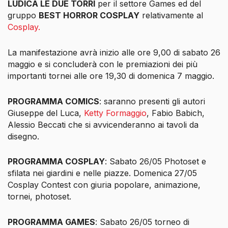
LUDICA LE DUE TORRI
per il settore Games ed del
gruppo
BEST HORROR COSPLAY
relativamente al
Cosplay.
La manifestazione avrà inizio alle ore 9,00 di sabato 26
maggio e si concluderà con le premiazioni dei più
importanti tornei alle ore 19,30 di domenica 7 maggio.
PROGRAMMA COMICS
: saranno presenti gli autori
Giuseppe del Luca,
Ketty Formaggio
, Fabio Babich,
Alessio Beccati che si avvicenderanno ai tavoli da
disegno.
PROGRAMMA COSPLAY
: Sabato 26/05 Photoset e
sfilata nei giardini e nelle piazze. Domenica 27/05
Cosplay Contest con giuria popolare, animazione,
tornei, photoset.
PROGRAMMA GAMES
: Sabato 26/05 torneo di