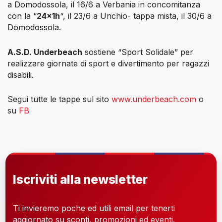
a Domodossola, il 16/6 a Verbania in concomitanza
con la “
24x1h
“, il 23/6 a Unchio- tappa mista, il 30/6 a
Domodossola.
A.S.D. Underbeach
sostiene “Sport Solidale” per
realizzare giornate di sport e divertimento per ragazzi
disabili.
Segui tutte le tappe sul sito
www.underbeach.com
o
su
FB
Iscriviti alla newsletter
Ti invieremo poche ed utili email per tenerti
aggiornato su sconti, promozioni ed eventi.