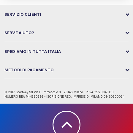
SERVIZIO CLIENTI
SERVE AIUTO?
SPEDIAMO IN TUTTA ITALIA
METODI DI PAGAMENTO
© 2017 Sportway Srl Via F. Primaticcio 8 - 20146 Milano - P.IVA 12729040159 -
NUMERO REA MI-1580336 - ISCRIZIONE REG. IMPRESE DI MILANO 01460500034