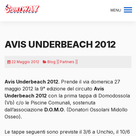
MENU
AVIS UNDERBEACH 2012
22 Maggio 2012
Blog || Partners ||
Avis Underbeach 2012
. Prende il via domenica 27
maggio 2012 la 9° edizione del circuito
Avis
Underbeach 2012
con la prima tappa di Domodossola
(Vb) c/o le Piscine Comunali, sostenuta
dall’associazione
D.O.M.O
. (Donatori Ossolani Midollo
Osseo).
Le tappe seguenti sono previste il 3/6 a Unchio, il 10/6