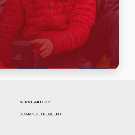
y
.
SERVE AIUTO?
DOMANDE FREQUENTI