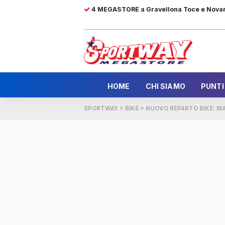
4 MEGASTORE a Gravellona Toce e Nova
HOME
CHI SIAMO
PUNTI
SPORTWAY
>
BIKE
>
NUOVO REPARTO BIKE: M