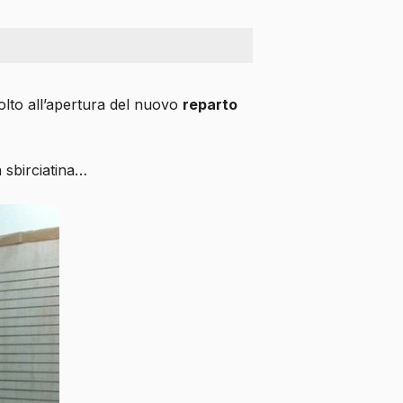
lto all’apertura del nuovo
reparto
 sbirciatina…