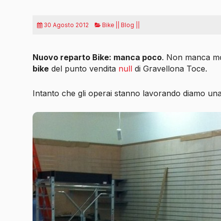
30 Agosto 2012
Bike || Blog ||
Nuovo reparto Bike: manca poco
. Non manca mo
bike
del punto vendita
null
di Gravellona Toce.
Intanto che gli operai stanno lavorando diamo una