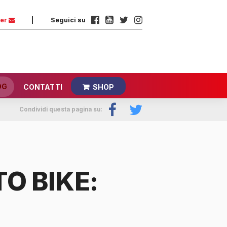
ter
|
Seguici su
OG
CONTATTI
SHOP
Condividi questa pagina su:
O BIKE: