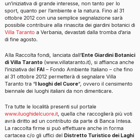
un’iniziativa di grande interesse, non tanto per lo
sport, quanto per l’ambiente e la natura. Fino al 31
ottobre 2012
con una semplice segnalazione sarà
possibile contribuire alla rinascita dei giardini botanici di
Villa Taranto
a Verbania, devastati dalla tromba d’aria
di fine agosto.
Alla Raccolta fondi, lanciata dall’
Ente Giardini Botanici
di Villa Taranto
(www.villataranto.it), si affianca anche
l’iniziativa del
FAI
– Fondo Ambiente Italiano – che fino
al 31 ottobre 2012 permetterà di segnalare Villa
Taranto tra “
I luoghi del Cuore
“, ovvero il censimento
biennale dei luoghi italiani da non dimenticare.
Tra tutte le località presenti sul portale
www.iluoghidelcuore.it
, quella che raccoglierà più voti
avrà diritto ad un contributo da parte di Banca Intesa.
La raccolta firme si può effettuare anche in forma
cartacea c/o gli uffici del
Distretto Turistico dei Laghi