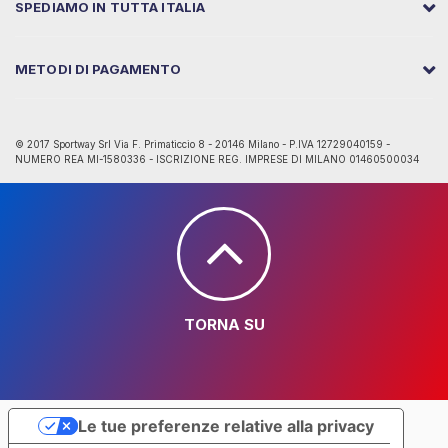
SPEDIAMO IN TUTTA ITALIA
METODI DI PAGAMENTO
© 2017 Sportway Srl Via F. Primaticcio 8 - 20146 Milano - P.IVA 12729040159 -
NUMERO REA MI-1580336 - ISCRIZIONE REG. IMPRESE DI MILANO 01460500034
TORNA SU
Le tue preferenze relative alla privacy