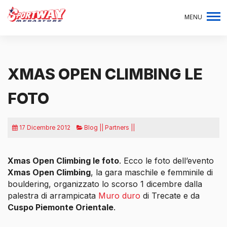
MENU
XMAS OPEN CLIMBING LE
FOTO
17 Dicembre 2012
Blog || Partners ||
Xmas Open Climbing le foto
. Ecco le foto dell’evento
Xmas Open Climbing
, la gara maschile e femminile di
bouldering, organizzato lo scorso 1 dicembre dalla
palestra di arrampicata
Muro duro
di Trecate e da
Cuspo Piemonte Orientale
.