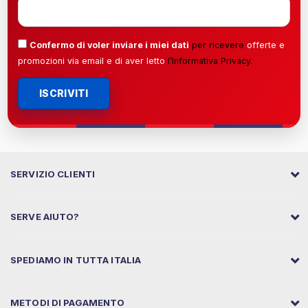
Confermo di voler inviare i miei dati
per ricevere
offerte e
promozioni via email e di aver letto
l’
Informativa Privacy
.
ISCRIVITI
SERVIZIO CLIENTI
SERVE AIUTO?
SPEDIAMO IN TUTTA ITALIA
METODI DI PAGAMENTO