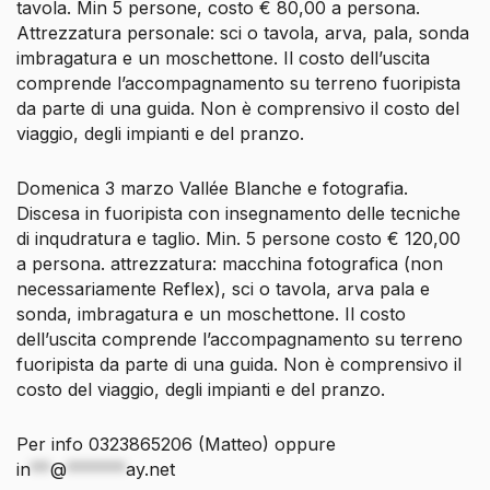
tavola. Min 5 persone, costo € 80,00 a persona.
Attrezzatura personale: sci o tavola, arva, pala, sonda
imbragatura e un moschettone. Il costo dell’uscita
comprende l’accompagnamento su terreno fuoripista
da parte di una guida. Non è comprensivo il costo del
viaggio, degli impianti e del pranzo.
Domenica 3 marzo Vallée Blanche e fotografia.
Discesa in fuoripista con insegnamento delle tecniche
di inqudratura e taglio. Min. 5 persone costo € 120,00
a persona. attrezzatura: macchina fotografica (non
necessariamente Reflex), sci o tavola, arva pala e
sonda, imbragatura e un moschettone. Il costo
dell’uscita comprende l’accompagnamento su terreno
fuoripista da parte di una guida. Non è comprensivo il
costo del viaggio, degli impianti e del pranzo.
Per info 0323865206 (Matteo) oppure
in
**
@
******
ay.net