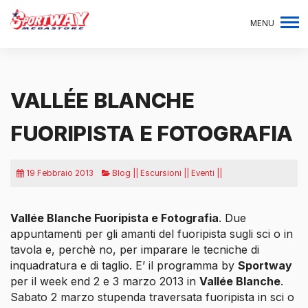
MENU
VALLÉE BLANCHE
FUORIPISTA E FOTOGRAFIA
19 Febbraio 2013
Blog || Escursioni || Eventi ||
Vallée Blanche Fuoripista e Fotografia
. Due
appuntamenti per gli amanti del fuoripista sugli sci o in
tavola e, perchè no, per imparare le tecniche di
inquadratura e di taglio. E’ il programma by
Sportway
per il week end 2 e 3 marzo 2013 in
Vallée Blanche
.
Sabato 2 marzo stupenda traversata fuoripista in sci o