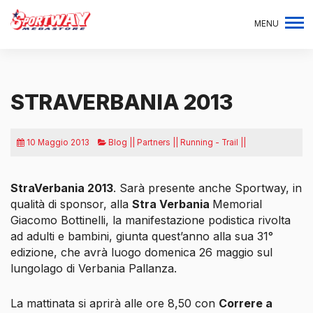
MENU
STRAVERBANIA 2013
10 Maggio 2013
Blog || Partners || Running - Trail ||
StraVerbania 2013
. Sarà presente anche Sportway, in
qualità di sponsor, alla
Stra Verbania
Memorial
Giacomo Bottinelli
, la manifestazione podistica rivolta
ad adulti e bambini, giunta quest’anno alla sua 31°
edizione, che avrà luogo domenica 26 maggio sul
lungolago di Verbania Pallanza.
La mattinata si aprirà alle ore 8,50 con
Correre a