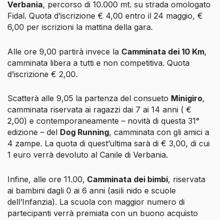
Verbania
, percorso di 10.000 mt. su strada omologato
Fidal.
Quota d’iscrizione € 4,00 entro il 24 maggio, €
6,00 per iscrizioni la mattina della gara.
Alle ore 9,00 partirà invece la
Camminata dei 10 Km
,
camminata libera a tutti e non competitiva. Quota
d’iscrizione € 2,00.
Scatterà alle 9,05 la partenza del consueto
Minigiro
,
camminata riservata ai ragazzi dai 7 ai 14 anni ( €
2,00) e contemporaneamente – novità di questa 31°
edizione – del
Dog Running
, camminata con gli amici a
4 zampe. La quota di quest’ultima sarà di € 3,00, di cui
1 euro verrà devoluto al Canile di Verbania.
Infine, alle ore 11.00,
Camminata dei bimbi
, riservata
ai bambini dagli 0 ai 6 anni (asili nido e scuole
dell’Infanzia). La scuola con maggior numero di
partecipanti verrà premiata con un buono acquisto