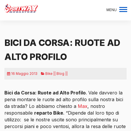
MENU
BICI DA CORSA: RUOTE AD
ALTO PROFILO
16 Maggio 2013
Bike || Blog ||
Bici da Corsa: Ruote ad Alto Profilo
. Vale davvero la
pena montare le ruote ad alto profilo sulla nostra bici
da strada? Lo abbiamo chiesto a
Max
, nostro
responsabile
reparto Bike
. “Dipende dal loro tipo di
utilizzo: se le nostre uscite sono principalmente su
percorsi piani e poco ventosi, allora la resa delle ruote