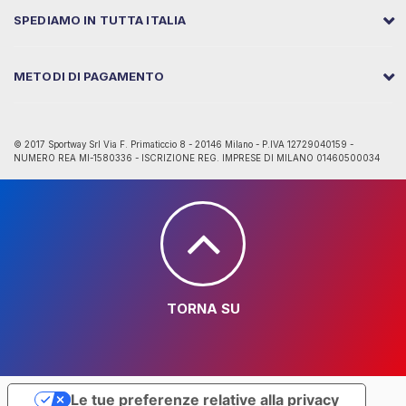
SPEDIAMO IN TUTTA ITALIA
METODI DI PAGAMENTO
© 2017 Sportway Srl Via F. Primaticcio 8 - 20146 Milano - P.IVA 12729040159 -
NUMERO REA MI-1580336 - ISCRIZIONE REG. IMPRESE DI MILANO 01460500034
TORNA SU
Le tue preferenze relative alla privacy