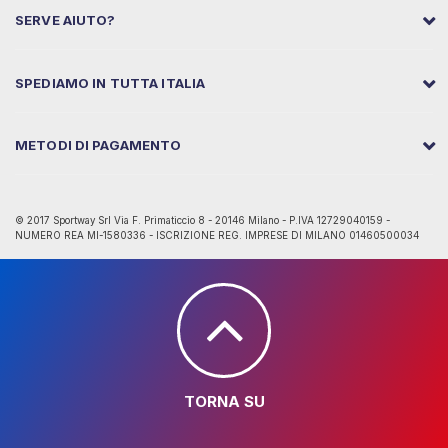
SERVE AIUTO?
SPEDIAMO IN TUTTA ITALIA
METODI DI PAGAMENTO
© 2017 Sportway Srl Via F. Primaticcio 8 - 20146 Milano - P.IVA 12729040159 -
NUMERO REA MI-1580336 - ISCRIZIONE REG. IMPRESE DI MILANO 01460500034
TORNA SU