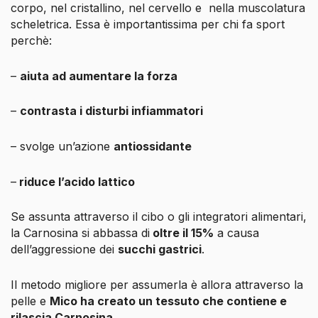
corpo, nel cristallino, nel cervello e
nella muscolatura
scheletrica. Essa è importantissima per chi fa sport
perchè:
–
aiuta ad aumentare la forza
–
contrasta i disturbi infiammatori
– svolge un’azione
antiossidante
–
riduce l’acido lattico
Se assunta attraverso il cibo o gli integratori alimentari,
la Carnosina si abbassa di
oltre il 15%
a causa
dell’aggressione dei
succhi gastrici
.
Il metodo migliore per assumerla è allora attraverso la
pelle e
Mico ha creato un tessuto che contiene e
rilascia Carnosina
.