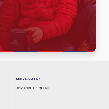
y
.
SERVE AIUTO?
DOMANDE FREQUENTI