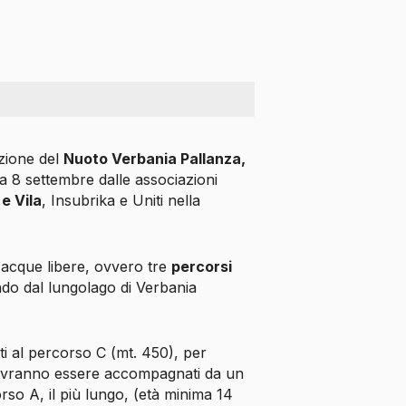
izione del
Nuoto Verbania Pallanza,
 8 settembre dalle associazioni
e Vila
, Insubrika e Uniti nella
acque libere, ovvero tre
percorsi
ndo dal lungolago di Verbania
itti al percorso C (mt. 450), per
e dovranno essere accompagnati da un
orso A, il più lungo, (età minima 14