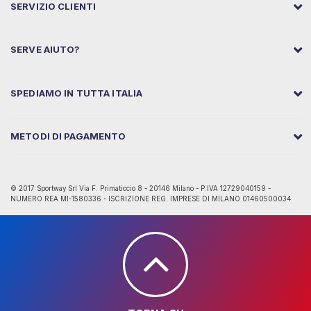
SERVIZIO CLIENTI
SERVE AIUTO?
SPEDIAMO IN TUTTA ITALIA
METODI DI PAGAMENTO
© 2017 Sportway Srl Via F. Primaticcio 8 - 20146 Milano - P.IVA 12729040159 -
NUMERO REA MI-1580336 - ISCRIZIONE REG. IMPRESE DI MILANO 01460500034