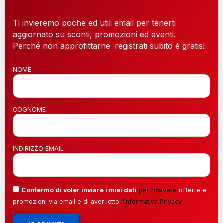
Ti invieremo poche ed utili email per tenerti
aggiornato su sconti, promozioni ed eventi.
Perché non approfittarne, registrati subito è gratis!
NOME
COGNOME
INDIRIZZO EMAIL
Confermo di voler inviare i miei dati
per ricevere
offerte e
promozioni via email e di aver letto
l’
Informativa Privacy
.