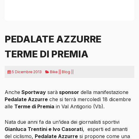
PEDALATE AZZURRE
TERME DI PREMIA
5 Dicembre 2013
Bike || Blog ||
Anche
Sportway
sarà
sponsor
della manifestazione
Pedalate Azzurre
che si terrà mercoledì 18 dicembre
alle
Terme di Premia
in Val Antigorio (Vb).
Nata due anni fa da un’idea dei giornalisti sportivi
Gianluca Trentini e Ivo Casorati
,
esperti ed amanti
del ciclismo,
Pedalate Azzurre
si propone come una