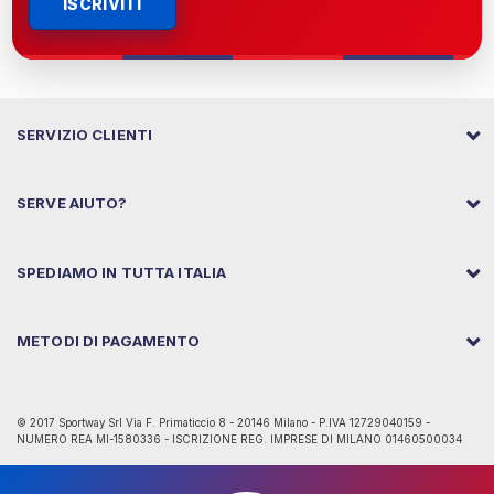
ISCRIVITI
SERVIZIO CLIENTI
SERVE AIUTO?
SPEDIAMO IN TUTTA ITALIA
METODI DI PAGAMENTO
© 2017 Sportway Srl Via F. Primaticcio 8 - 20146 Milano - P.IVA 12729040159 -
NUMERO REA MI-1580336 - ISCRIZIONE REG. IMPRESE DI MILANO 01460500034