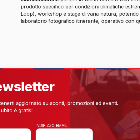
prodotto specifico per condizioni climatiche estreme
Loop), workshop e stage di varia natura, potendo 
laboratorio fotografico itinerante, operativo con qu
newsletter
 tenerti aggiornato su sconti, promozioni ed eventi.
ubito è gratis!
INDIRIZZO EMAIL