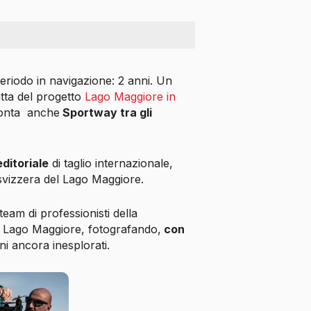
eriodo in navigazione: 2 anni. Un
ratta del progetto
Lago Maggiore in
 conta anche
Sportway tra gli
ditoriale
di taglio internazionale,
 svizzera del Lago Maggiore.
eam di professionisti della
ul Lago Maggiore, fotografando,
con
ni ancora inesplorati.