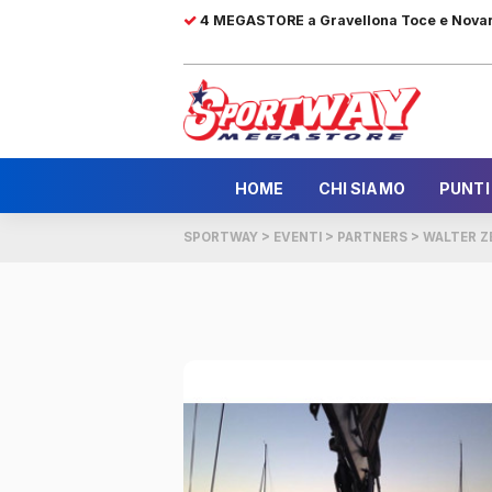
4 MEGASTORE a Gravellona Toce e Nova
HOME
CHI SIAMO
PUNTI
SPORTWAY
>
EVENTI
>
PARTNERS
>
WALTER Z