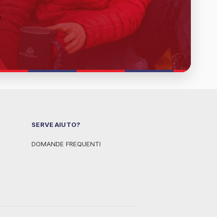
y
.
SERVE AIUTO?
DOMANDE FREQUENTI