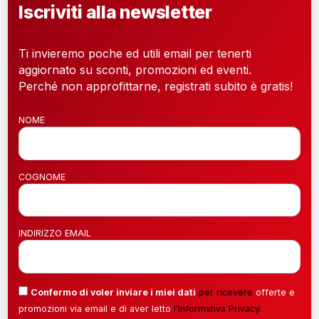
Iscriviti alla newsletter
Ti invieremo poche ed utili email per tenerti
aggiornato su sconti, promozioni ed eventi.
Perché non approfittarne, registrati subito è gratis!
NOME
COGNOME
INDIRIZZO EMAIL
Confermo di voler inviare i miei dati
per ricevere
offerte e
promozioni via email e di aver letto
l’
Informativa Privacy
.