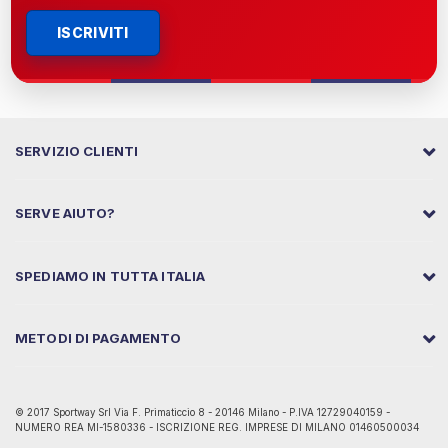
ISCRIVITI
SERVIZIO CLIENTI
SERVE AIUTO?
SPEDIAMO IN TUTTA ITALIA
METODI DI PAGAMENTO
© 2017 Sportway Srl Via F. Primaticcio 8 - 20146 Milano - P.IVA 12729040159 -
NUMERO REA MI-1580336 - ISCRIZIONE REG. IMPRESE DI MILANO 01460500034