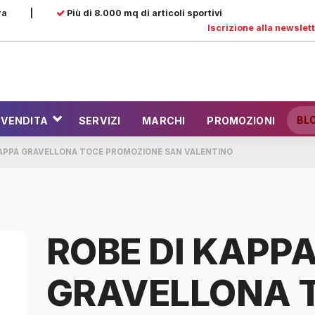
ra
|
Più di 8.000 mq di articoli sportivi
Iscrizione alla newslet
BL
 VENDITA
SERVIZI
MARCHI
PROMOZIONI
KAPPA GRAVELLONA TOCE PROMOZIONE SAN VALENTINO
ROBE DI KAPP
GRAVELLONA 