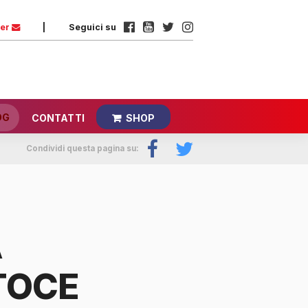
ter
|
Seguici su
OG
CONTATTI
SHOP
Condividi questa pagina su:
A
TOCE