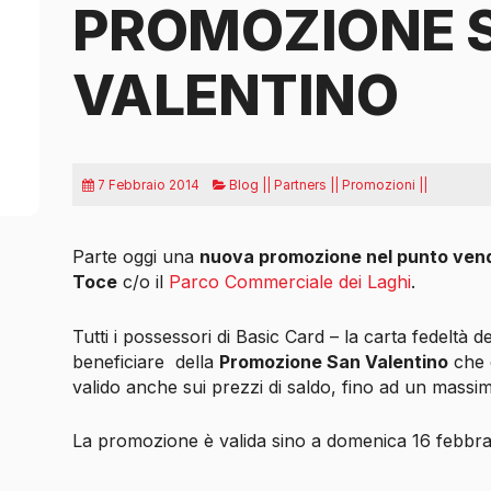
PROMOZIONE 
VALENTINO
7 Febbraio 2014
Blog || Partners || Promozioni ||
Parte oggi una
nuova promozione nel punto vend
Toce
c/o il
Parco Commerciale dei Laghi
.
Tutti i possessori di Basic Card – la carta fedelt
beneficiare
della
Promozione San Valentino
che 
valido anche sui prezzi di saldo, fino ad un massi
La promozione è valida sino a domenica 16 febbra