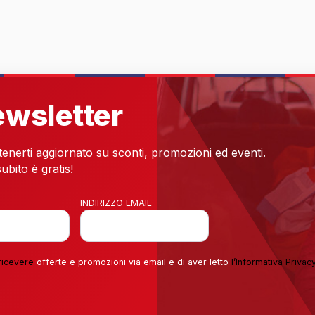
newsletter
 tenerti aggiornato su sconti, promozioni ed eventi.
ubito è gratis!
INDIRIZZO EMAIL
ricevere
offerte e promozioni via email e di aver letto
l’
Informativa Privac