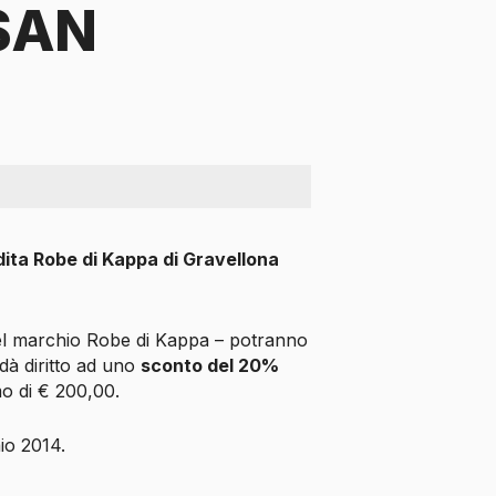
SAN
ita Robe di Kappa di Gravellona
à del marchio Robe di Kappa – potranno
dà diritto ad uno
sconto del 20%
mo di € 200,00.
io 2014.