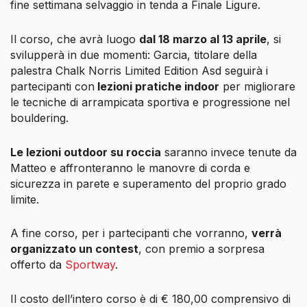
fine settimana
selvaggio
in tenda a Finale Ligure.
Il corso, che avrà luogo
dal 18 marzo al 13 aprile
, si
svilupperà in due momenti: Garcia, titolare della
palestra Chalk Norris Limited Edition Asd seguirà i
partecipanti con
lezioni pratiche indoor
per migliorare
le tecniche di arrampicata sportiva e progressione nel
bouldering.
Le lezioni outdoor su roccia
saranno invece tenute da
Matteo e affronteranno le manovre di corda e
sicurezza in parete e superamento del proprio grado
limite.
A fine corso, per i partecipanti che vorranno,
verrà
organizzato un contest
, con premio a sorpresa
offerto da
Sportway
.
Il costo dell’intero corso è di € 180,00 comprensivo di