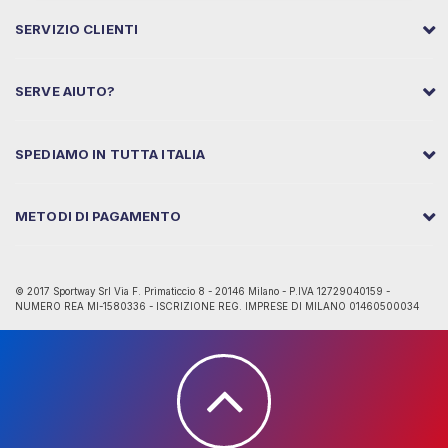
SERVIZIO CLIENTI
SERVE AIUTO?
SPEDIAMO IN TUTTA ITALIA
METODI DI PAGAMENTO
© 2017 Sportway Srl Via F. Primaticcio 8 - 20146 Milano - P.IVA 12729040159 -
NUMERO REA MI-1580336 - ISCRIZIONE REG. IMPRESE DI MILANO 01460500034