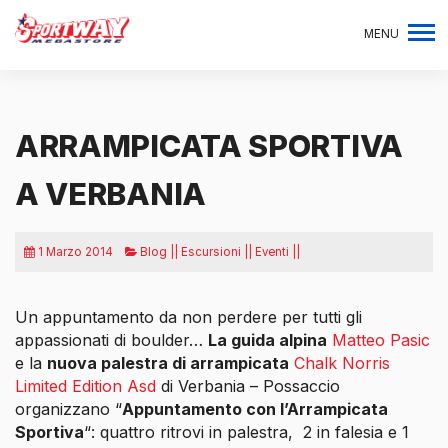
MENU
ARRAMPICATA SPORTIVA
A VERBANIA
1 Marzo 2014
Blog || Escursioni || Eventi ||
Un appuntamento da non perdere per tutti gli
appassionati di boulder…
La guida alpina
Matteo Pasic
e la
nuova palestra di arrampicata
Chalk Norris
Limited Edition Asd
di Verbania – Possaccio
organizzano “
Appuntamento con l’Arrampicata
Sportiva
“: quattro ritrovi in palestra,
2 in falesia e 1