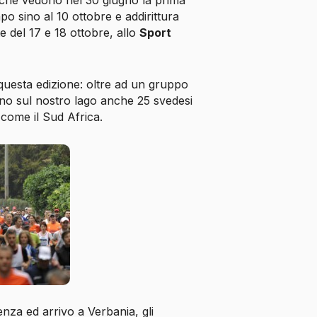
che vedono nel 30 giugno la prima
po sino al 10 ottobre e addirittura
e del 17 e 18 ottobre, allo
Sport
uesta edizione: oltre ad un gruppo
no sul nostro lago anche 25 svedesi
 come il Sud Africa.
enza ed arrivo a Verbania, gli