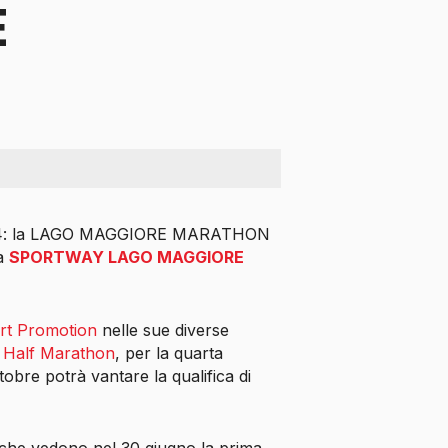
E
14: la LAGO MAGGIORE MARATHON
la
SPORTWAY LAGO MAGGIORE
rt Promotion
nelle sue diverse
 Half Marathon
, per la quarta
tobre potrà vantare la qualifica di