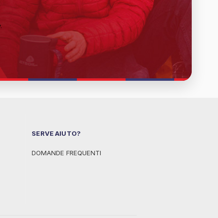
y
.
SERVE AIUTO?
DOMANDE FREQUENTI