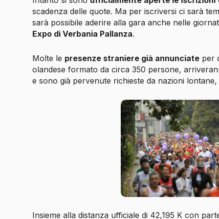
Intanto si sono
ufficialmente aperte le iscrizioni
scadenza delle quote. Ma per iscriversi ci sarà tem
sarà possibile aderire alla gara anche nelle giornat
Expo di Verbania Pallanza
.
Molte le
presenze straniere già annunciate
per q
olandese formato da circa 350 persone, arriveran
e sono già pervenute richieste da nazioni lontane,
Insieme alla distanza ufficiale di 42,195 K con part