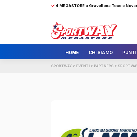
4 MEGASTORE a Gravellona Toce e Nova
HOME
CHI SIAMO
PUNTI
SPORTWAY
>
EVENTI
>
PARTNERS
>
SPORTWAY 