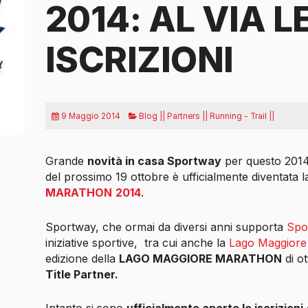
2014: AL VIA L
ISCRIZIONI
9 Maggio 2014
Blog || Partners || Running - Trail ||
Grande
novità in casa Sportway
per questo 20
del prossimo 19 ottobre è ufficialmente diventata 
MARATHON
2014
.
Sportway, che ormai da diversi anni supporta
Spo
iniziative sportive,
tra cui anche la
Lago Maggiore
edizione della
LAGO MAGGIORE MARATHON
di ot
Title Partner.