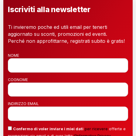
Iscriviti alla newsletter
Ti invieremo poche ed utili email per tenerti
aggiornato su sconti, promozioni ed eventi.
Perché non approfittarne, registrati subito è gratis!
NOME
COGNOME
INDIRIZZO EMAIL
Confermo di voler inviare i miei dati
per ricevere
offerte e
promozioni via email e di aver letto
l’
Informativa Privacy
.