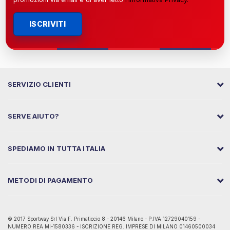
ISCRIVITI
SERVIZIO CLIENTI
SERVE AIUTO?
SPEDIAMO IN TUTTA ITALIA
METODI DI PAGAMENTO
© 2017 Sportway Srl Via F. Primaticcio 8 - 20146 Milano - P.IVA 12729040159 -
NUMERO REA MI-1580336 - ISCRIZIONE REG. IMPRESE DI MILANO 01460500034