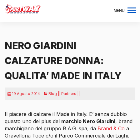
MENU
NERO GIARDINI
CALZATURE DONNA:
QUALITA’ MADE IN ITALY
19 Agosto 2014
Blog || Partners ||
Il piacere di calzare il Made in Italy. E’ senza dubbio
questo uno dei
plus
del
marchio Nero Giardini
, brand
marchigiano del gruppo B.A.G. spa, da
Brand & Co
a
Gravellona Toce c/o il Parco Commerciale dei Laghi.