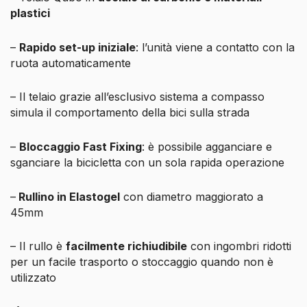
plastici
–
Rapido set-up iniziale
: l’unità viene a contatto con la
ruota automaticamente
– Il telaio grazie all’esclusivo sistema a compasso
simula il comportamento della bici sulla strada
–
Bloccaggio Fast Fixing
: è possibile agganciare e
sganciare la bicicletta con un sola rapida operazione
–
Rullino in Elastogel
con diametro maggiorato a
45mm
– Il rullo è
facilmente richiudibile
con ingombri ridotti
per un facile trasporto o stoccaggio quando non è
utilizzato