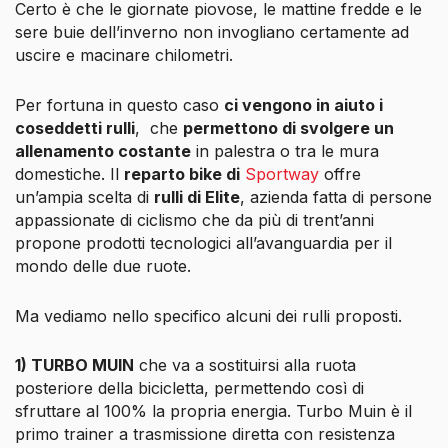
Certo è che le giornate piovose, le mattine fredde e le
sere buie dell’inverno non invogliano certamente ad
uscire e macinare chilometri.
Per fortuna in questo caso
ci vengono in aiuto i
coseddetti rulli
,
che
permettono di svolgere un
allenamento costante
in palestra o tra le mura
domestiche. Il
reparto bike di
Sportway
offre
un’ampia scelta di
rulli di Elite
, azienda fatta di persone
appassionate di ciclismo che da più di trent’anni
propone prodotti tecnologici all’avanguardia per il
mondo delle due ruote.
Ma vediamo nello specifico alcuni dei rulli proposti.
1) TURBO MUIN
che va a sostituirsi alla ruota
posteriore della bicicletta, permettendo così di
sfruttare al 100% la propria energia. Turbo Muin è il
primo trainer a trasmissione diretta con resistenza