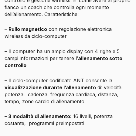
controllo e gestione wireless. E’ come avere al proprio
fianco un coach che controlla ogni momento
dell’allenamento. Caratteristiche:
–
Rullo magnetico
con regolazione elettronica
wireless da ciclo-computer
– Il computer ha un ampio display con 4 righe e 5
campi informazioni per tenere l’
allenamento sotto
controllo
– Il ciclo-computer codificato ANT consente la
visualizzazione durante l’allenamento
di: velocità,
potenza, cadenza, frequenza cardiaca, distanza,
tempo, zone cardio di allenamento
– 3 modalità di allenamento:
16 livelli, potenza
costante, programmi preimpostati