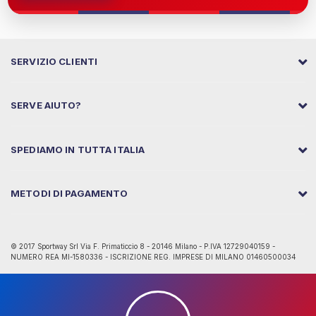
SERVIZIO CLIENTI
SERVE AIUTO?
SPEDIAMO IN TUTTA ITALIA
METODI DI PAGAMENTO
© 2017 Sportway Srl Via F. Primaticcio 8 - 20146 Milano - P.IVA 12729040159 -
NUMERO REA MI-1580336 - ISCRIZIONE REG. IMPRESE DI MILANO 01460500034