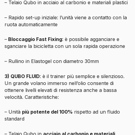
– Telaio Qubo in acciaio al carbonio e materiali plastici
– Rapido set-up iniziale: l’unità viene a contatto con la
ruota automaticamente
–
Bloccaggio Fast Fixing
: è possibile agganciare e
sganciare la bicicletta con un sola rapida operazione
– Rullino in Elastogel con diametro 30mm
3) QUBO FLUID
: è il trainer più semplice e silenzioso.
Un grande volano immerso nell’olio consente di
ottenere livelli elevati di resistenza anche a bassa
velocità. Caratteristiche:
– Unità
più potente del 100%
rispetto ad un fluido
standard
– Telaio Qubo in
acciaio al carbonio e materiali