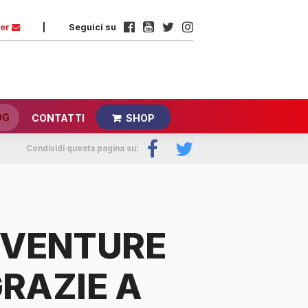
ter
|
Seguici su
OG
CONTATTI
SHOP
Condividi questa pagina su:
VENTURE
GRAZIE A