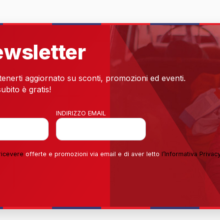
newsletter
 tenerti aggiornato su sconti, promozioni ed eventi.
ubito è gratis!
INDIRIZZO EMAIL
ricevere
offerte e promozioni via email e di aver letto
l’
Informativa Privac