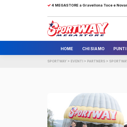
4 MEGASTORE a Gravellona Toce e Nova
HOME
CHI SIAMO
PUNTI
SPORTWAY
>
EVENTI
>
PARTNERS
>
SPORTWAY