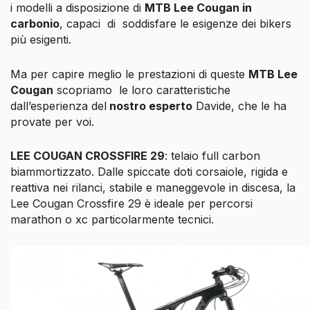
i modelli a disposizione di
MTB Lee Cougan in
carbonio
, capaci
di soddisfare le esigenze dei bikers
più esigenti.
Ma per capire meglio le prestazioni di queste
MTB Lee
Cougan
scopriamo le loro caratteristiche
dall’esperienza del
nostro esperto
Davide, che le ha
provate per voi.
LEE COUGAN CROSSFIRE 29
: telaio full carbon
biammortizzato. Dalle spiccate doti corsaiole, rigida e
reattiva nei rilanci, stabile e maneggevole in discesa, la
Lee Cougan Crossfire 29 è ideale per percorsi
marathon o xc particolarmente tecnici.