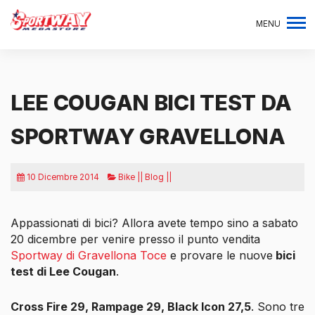
MENU
LEE COUGAN BICI TEST DA
SPORTWAY GRAVELLONA
10 Dicembre 2014
Bike || Blog ||
Appassionati di bici? Allora avete tempo sino a sabato
20 dicembre per venire presso il punto vendita
Sportway di Gravellona Toce
e provare le nuove
bici
test di Lee Cougan
.
Cross Fire 29, Rampage 29, Black Icon 27,5
. Sono tre