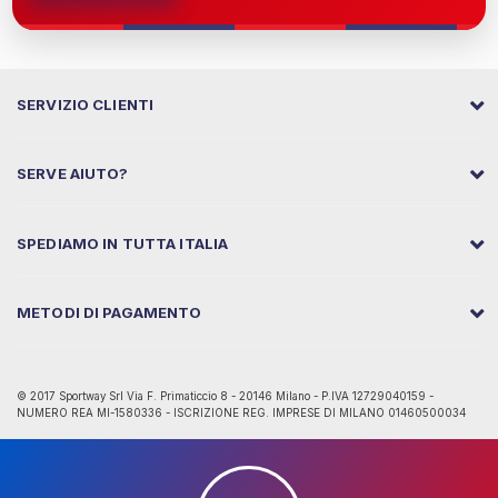
SERVIZIO CLIENTI
SERVE AIUTO?
SPEDIAMO IN TUTTA ITALIA
METODI DI PAGAMENTO
© 2017 Sportway Srl Via F. Primaticcio 8 - 20146 Milano - P.IVA 12729040159 -
NUMERO REA MI-1580336 - ISCRIZIONE REG. IMPRESE DI MILANO 01460500034