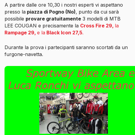
A partire dalle ore 10,30 i nostri esperti vi aspettano
presso la
piazza di Pogno (No)
, punto da cui sarà
possibile
provare gratuitamente
3 modelli di MTB
LEE COUGAN e precisamente la
Cross Fire 29,
la
Rampage 29,
e la
Black Icon 27,5
.
Durante la prova i partecipanti saranno scortati da un
furgone-navetta.