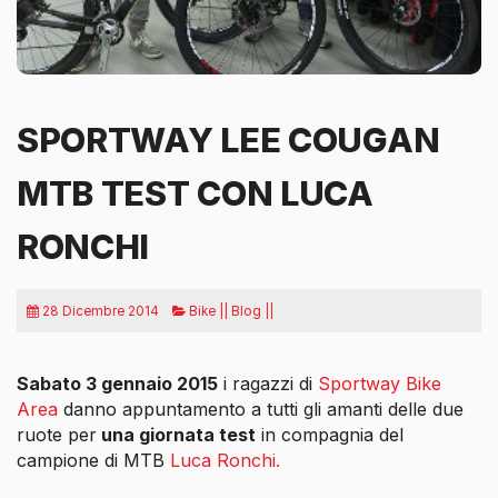
SPORTWAY LEE COUGAN
MTB TEST CON LUCA
RONCHI
28 Dicembre 2014
Bike || Blog ||
Sabato 3 gennaio 2015
i ragazzi di
Sportway Bike
Area
danno appuntamento a tutti gli amanti delle due
ruote per
una giornata test
in compagnia del
campione di MTB
Luca Ronchi.