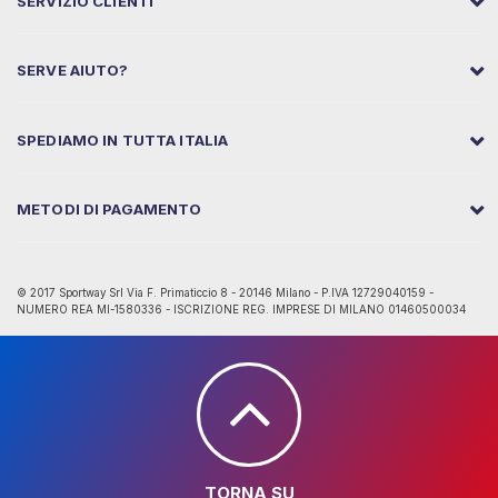
SERVIZIO CLIENTI
SERVE AIUTO?
SPEDIAMO IN TUTTA ITALIA
METODI DI PAGAMENTO
© 2017 Sportway Srl Via F. Primaticcio 8 - 20146 Milano - P.IVA 12729040159 -
NUMERO REA MI-1580336 - ISCRIZIONE REG. IMPRESE DI MILANO 01460500034
TORNA SU