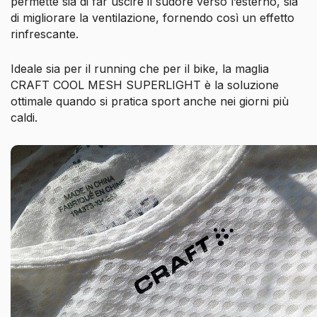
permette sia di far uscire il sudore verso l’esterno, sia
di migliorare la ventilazione, fornendo così un effetto
rinfrescante.
Ideale sia per il running che per il bike, la maglia
CRAFT COOL MESH SUPERLIGHT è la soluzione
ottimale quando si pratica sport anche nei giorni più
caldi.