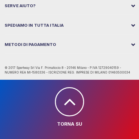
SERVE AIUTO?
SPEDIAMO IN TUTTA ITALIA
METODI DI PAGAMENTO
© 2017 Sportway Srl Via F. Primaticcio 8 - 20146 Milano - P.IVA 12729040159 -
NUMERO REA MI-1580336 - ISCRIZIONE REG. IMPRESE DI MILANO 01460500034
TORNA SU