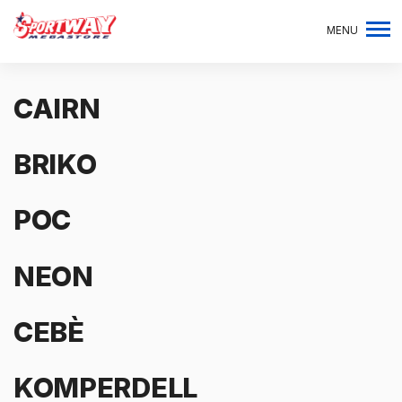
MENU
CAIRN
BRIKO
POC
NEON
CEBÈ
KOMPERDELL