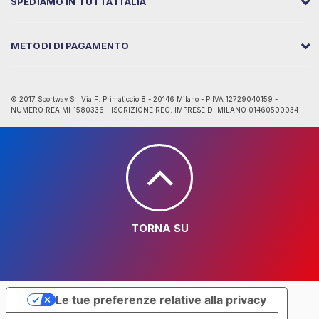
SPEDIAMO IN TUTTA ITALIA
METODI DI PAGAMENTO
© 2017 Sportway Srl Via F. Primaticcio 8 - 20146 Milano - P.IVA 12729040159 -
NUMERO REA MI-1580336 - ISCRIZIONE REG. IMPRESE DI MILANO 01460500034
TORNA SU
Le tue preferenze relative alla privacy