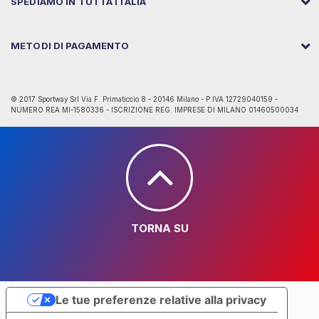
SPEDIAMO IN TUTTA ITALIA
METODI DI PAGAMENTO
© 2017 Sportway Srl Via F. Primaticcio 8 - 20146 Milano - P.IVA 12729040159 -
NUMERO REA MI-1580336 - ISCRIZIONE REG. IMPRESE DI MILANO 01460500034
TORNA SU
Le tue preferenze relative alla privacy