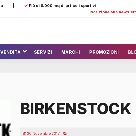
ra
|
Più di 8.000 mq di articoli sportivi
Iscrizione alla newslet
 VENDITA
SERVIZI
MARCHI
PROMOZIONI
BL
BIRKENSTOCK
30 Novembre 2017