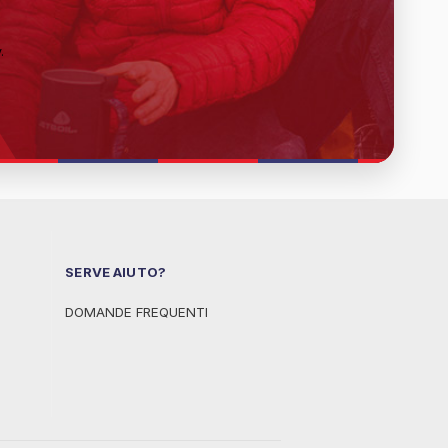
y
.
SERVE AIUTO?
DOMANDE FREQUENTI