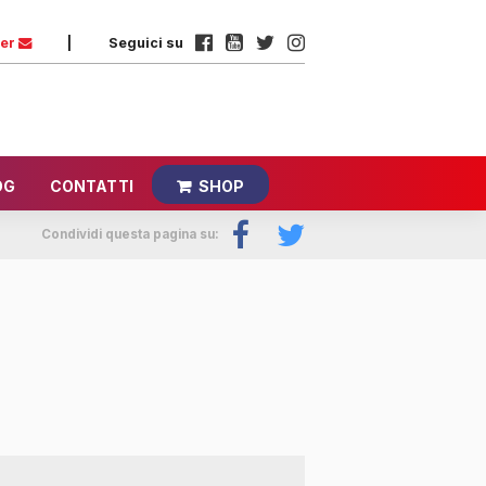
ter
|
Seguici su
OG
CONTATTI
SHOP
Condividi questa pagina su: