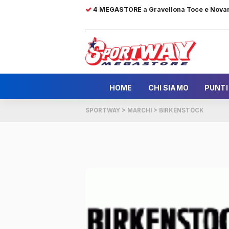
4 MEGASTORE a Gravellona Toce e Nova
HOME
CHI SIAMO
PUNTI
SPORTWAY
>
MARCHI
>
BIRKENSTOCK