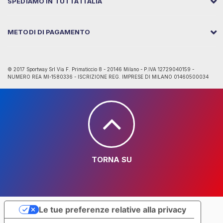
SPEDIAMO IN TUTTA ITALIA
METODI DI PAGAMENTO
© 2017 Sportway Srl Via F. Primaticcio 8 - 20146 Milano - P.IVA 12729040159 -
NUMERO REA MI-1580336 - ISCRIZIONE REG. IMPRESE DI MILANO 01460500034
TORNA SU
Le tue preferenze relative alla privacy