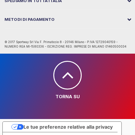
SPEDIAMO IN TUTTA ITALIA
METODI DI PAGAMENTO
© 2017 Sportway Srl Via F. Primaticcio 8 - 20146 Milano - P.IVA 12729040159 -
NUMERO REA MI-1580336 - ISCRIZIONE REG. IMPRESE DI MILANO 01460500034
TORNA SU
Le tue preferenze relative alla privacy