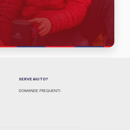
y
.
SERVE AIUTO?
DOMANDE FREQUENTI