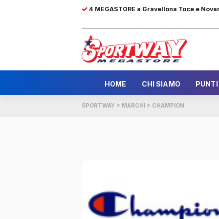
4 MEGASTORE a Gravellona Toce e Nova
HOME
CHI SIAMO
PUNTI
SPORTWAY
>
MARCHI
>
CHAMPION