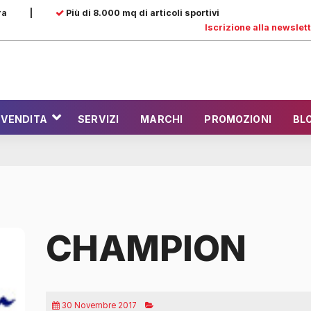
ra
|
Più di 8.000 mq di articoli sportivi
Iscrizione alla newslet
 VENDITA
SERVIZI
MARCHI
PROMOZIONI
BL
CHAMPION
30 Novembre 2017