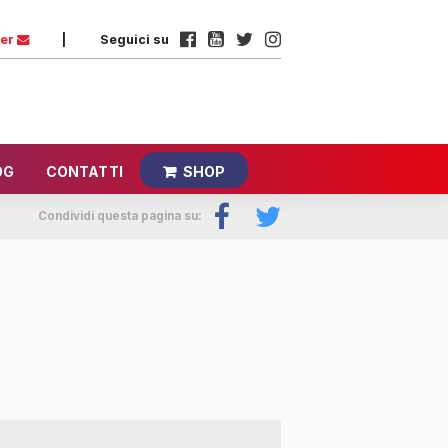
ter
|
Seguici su
OG
CONTATTI
SHOP
Condividi questa pagina su: