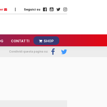
ter
|
Seguici su
OG
CONTATTI
SHOP
Condividi questa pagina su: