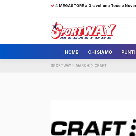
4 MEGASTORE a Gravellona Toce e Nova
HOME
CHI SIAMO
PUNTI
SPORTWAY
>
MARCHI
>
CRAFT