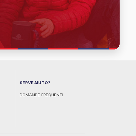
y
.
SERVE AIUTO?
DOMANDE FREQUENTI