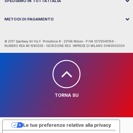
SPEDIAMO IN TUTTA ITALIA
METODI DI PAGAMENTO
© 2017 Sportway Srl Via F. Primaticcio 8 - 20146 Milano - P.IVA 12729040159 -
NUMERO REA MI-1580336 - ISCRIZIONE REG. IMPRESE DI MILANO 01460500034
TORNA SU
Le tue preferenze relative alla privacy