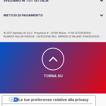
SPEDIAMO IN TUTTA ITALIA
METODI DI PAGAMENTO
© 2017 Sportway Srl Via F. Primaticcio 8 - 20146 Milano - P.IVA 12729040159 -
NUMERO REA MI-1580336 - ISCRIZIONE REG. IMPRESE DI MILANO 01460500034
TORNA SU
Le tue preferenze relative alla privacy