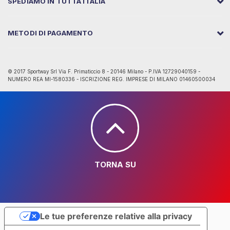
SPEDIAMO IN TUTTA ITALIA
METODI DI PAGAMENTO
© 2017 Sportway Srl Via F. Primaticcio 8 - 20146 Milano - P.IVA 12729040159 -
NUMERO REA MI-1580336 - ISCRIZIONE REG. IMPRESE DI MILANO 01460500034
TORNA SU
Le tue preferenze relative alla privacy