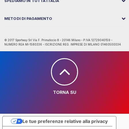
SPEDIAMO IN TUTTA ITALIA
METODI DI PAGAMENTO
© 2017 Sportway Srl Via F. Primaticcio 8 - 20146 Milano - P.IVA 12729040159 -
NUMERO REA MI-1580336 - ISCRIZIONE REG. IMPRESE DI MILANO 01460500034
TORNA SU
Le tue preferenze relative alla privacy