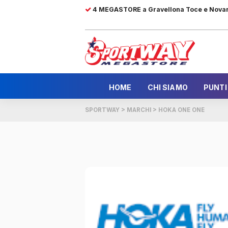
4 MEGASTORE a Gravellona Toce e Nova
HOME
CHI SIAMO
PUNTI
SPORTWAY
>
MARCHI
>
HOKA ONE ONE