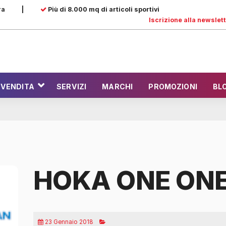
ra
|
Più di 8.000 mq di articoli sportivi
Iscrizione alla newslet
 VENDITA
SERVIZI
MARCHI
PROMOZIONI
BL
HOKA ONE ON
23 Gennaio 2018