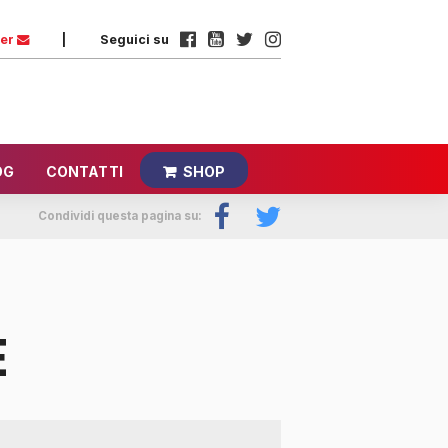
ter
|
Seguici su
OG
CONTATTI
SHOP
Condividi questa pagina su:
E