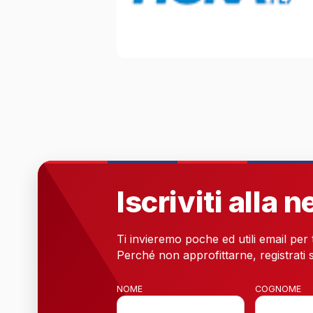
Iscriviti alla 
Ti invieremo poche ed utili email per
Perché non approfittarne, registrati s
NOME
COGNOME