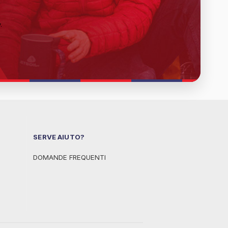
y
.
SERVE AIUTO?
DOMANDE FREQUENTI