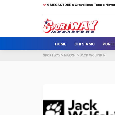
4 MEGASTORE a Gravellona Toce e Nova
HOME
CHI SIAMO
PUNTI
SPORTWAY
>
MARCHI
>
JACK WOLFSKIN