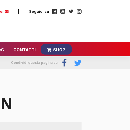
ter
|
Seguici su
OG
CONTATTI
SHOP
Condividi questa pagina su:
IN