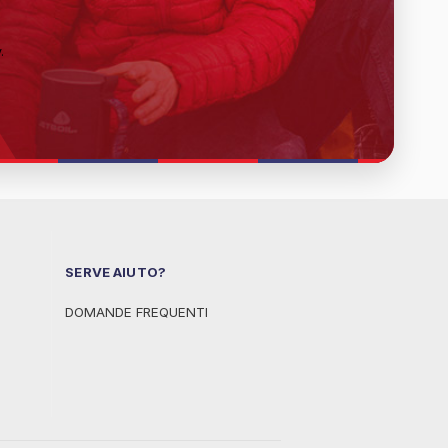
y
.
SERVE AIUTO?
DOMANDE FREQUENTI