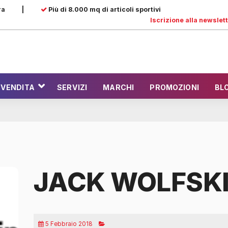
ra
|
Più di 8.000 mq di articoli sportivi
Iscrizione alla newslet
 VENDITA
SERVIZI
MARCHI
PROMOZIONI
BL
JACK WOLFSK
5 Febbraio 2018