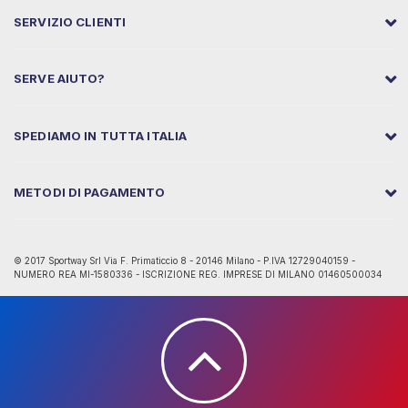
SERVIZIO CLIENTI
SERVE AIUTO?
SPEDIAMO IN TUTTA ITALIA
METODI DI PAGAMENTO
© 2017 Sportway Srl Via F. Primaticcio 8 - 20146 Milano - P.IVA 12729040159 -
NUMERO REA MI-1580336 - ISCRIZIONE REG. IMPRESE DI MILANO 01460500034