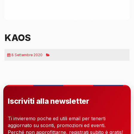
KAOS
8 Settembre 2020
Iscriviti alla newsletter
Ti invieremo poche ed utili email per tenerti
aggiornato su sconti, promozioni ed eventi.
Perché non approfittarne, registrati subito è gratis!