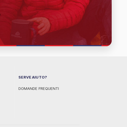
y
.
SERVE AIUTO?
DOMANDE FREQUENTI