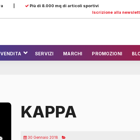
ra
|
Più di 8.000 mq di articoli sportivi
Iscrizione alla newslet
 VENDITA
SERVIZI
MARCHI
PROMOZIONI
BL
KAPPA
30 Gennaio 2018