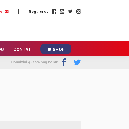
ter
|
Seguici su
OG
CONTATTI
SHOP
Condividi questa pagina su: