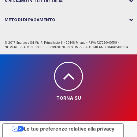
SPEDIAMO IN TUTTA ITALIA
METODI DI PAGAMENTO
© 2017 Sportway Srl Via F. Primaticcio 8 - 20146 Milano - P.IVA 12729040159 -
NUMERO REA MI-1580336 - ISCRIZIONE REG. IMPRESE DI MILANO 01460500034
TORNA SU
Le tue preferenze relative alla privacy