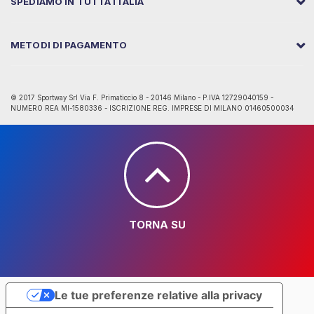
SPEDIAMO IN TUTTA ITALIA
METODI DI PAGAMENTO
© 2017 Sportway Srl Via F. Primaticcio 8 - 20146 Milano - P.IVA 12729040159 -
NUMERO REA MI-1580336 - ISCRIZIONE REG. IMPRESE DI MILANO 01460500034
TORNA SU
Le tue preferenze relative alla privacy