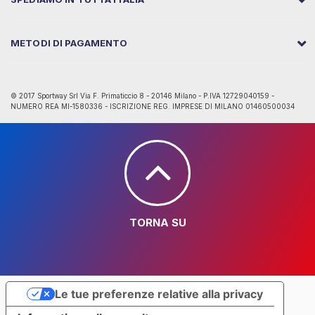
METODI DI PAGAMENTO
© 2017 Sportway Srl Via F. Primaticcio 8 - 20146 Milano - P.IVA 12729040159 -
NUMERO REA MI-1580336 - ISCRIZIONE REG. IMPRESE DI MILANO 01460500034
TORNA SU
Le tue preferenze relative alla privacy