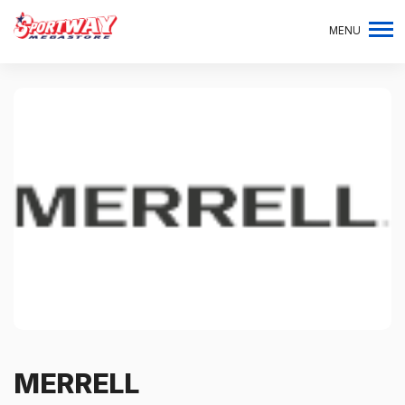
MENU
MERRELL