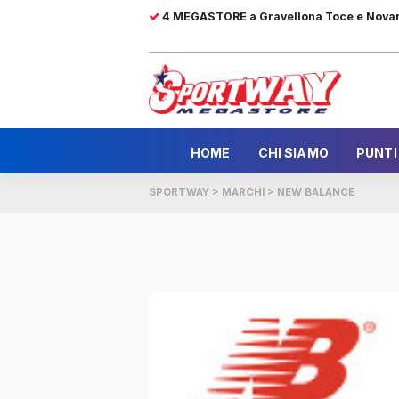
4 MEGASTORE a Gravellona Toce e Nova
HOME
CHI SIAMO
PUNTI
SPORTWAY
>
MARCHI
>
NEW BALANCE