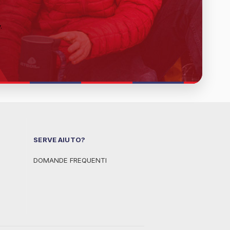
y
.
SERVE AIUTO?
DOMANDE FREQUENTI