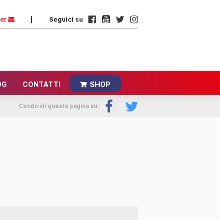
ter
|
Seguici su
OG
CONTATTI
SHOP
Condividi questa pagina su: