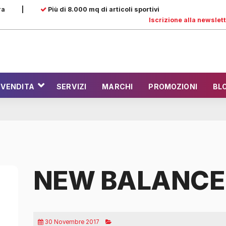
ra
|
Più di 8.000 mq di articoli sportivi
Iscrizione alla newslet
 VENDITA
SERVIZI
MARCHI
PROMOZIONI
BL
NEW BALANCE
30 Novembre 2017